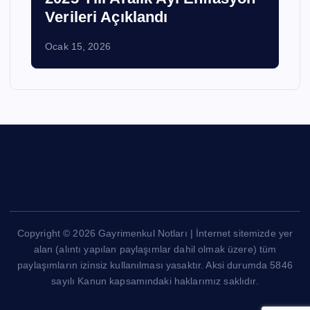
Verileri Açıklandı
Ocak 15, 2026
Copyright © 2026 Gayrimenkul Notları | İnternet sitemizde yer
alan (alıntı yapılan paylaşımlar dahil olmak üzere) tüm
paylaşımların izinsiz kullanılması yasaktır. Aksi durumda 5846
sayılı Kanun kapsamındaki haklarımız saklıdır.