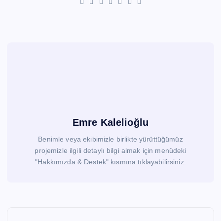
Emre Kalelioğlu
Benimle veya ekibimizle birlikte yürüttüğümüz
projemizle ilgili detaylı bilgi almak için menüdeki
"Hakkımızda & Destek" kısmına tıklayabilirsiniz.
Y